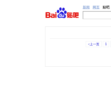
新闻
网页
贴吧
1
<上一页