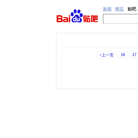
新闻
网页
贴吧
16
17
<上一页