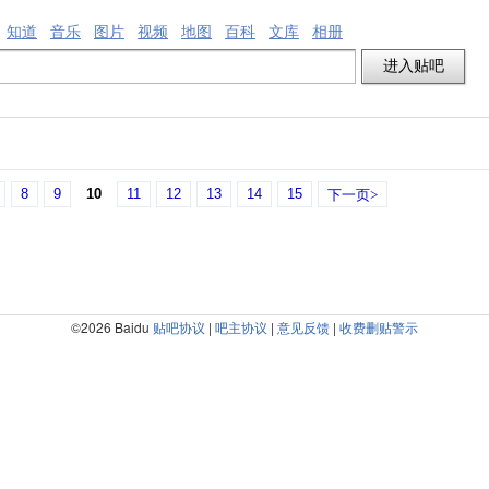
知道
音乐
图片
视频
地图
百科
文库
相册
8
9
10
11
12
13
14
15
下一页>
©2026 Baidu
贴吧协议
|
吧主协议
|
意见反馈
|
收费删贴警示