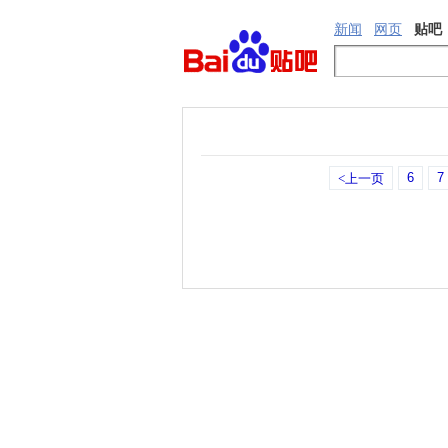
新闻
网页
贴吧
6
7
<上一页