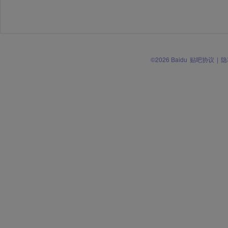
©2026 Baidu
贴吧协议
|
隐