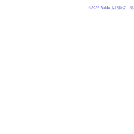
©2026 Baidu
贴吧协议
|
隐