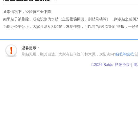
通常情况下，经验值不会下降。
如果贴子被删除，或被识别为水贴（主要指骗回复、刷贴刷楼等），则该贴之前所
为保证公平公正，大家可以互相监督，发现作弊，可以向“等级监督团”举报，一经
温馨提示：
刷贴无用，顺其自然。大家有任何疑问和意见，欢迎访问“
贴吧等级吧
”
©2026 Baidu
贴吧协议
|
隐