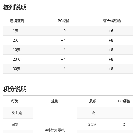
签到说明
积分说明
行为
规则
累积
PC经验
发主题
1次
1
回复
2-3次
2
4种行为累积