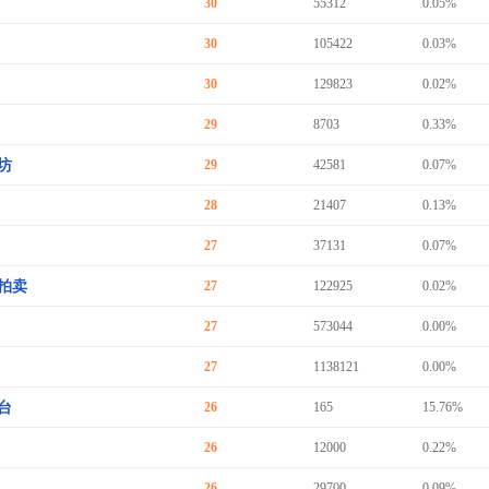
30
55312
0.05%
30
105422
0.03%
30
129823
0.02%
29
8703
0.33%
坊
29
42581
0.07%
28
21407
0.13%
27
37131
0.07%
拍卖
27
122925
0.02%
27
573044
0.00%
27
1138121
0.00%
台
26
165
15.76%
26
12000
0.22%
26
29700
0.09%