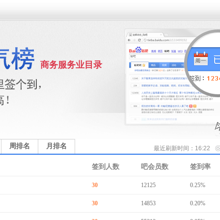
商务服务业目录
周排名
月排名
最近刷新时间：16:22
签到人数
吧会员数
签到率
30
12125
0.25%
30
14853
0.20%