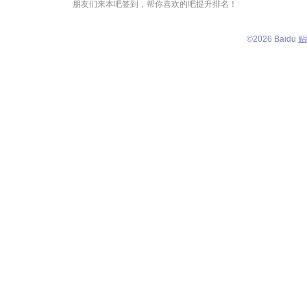
朋友们来本吧签到，帮你喜欢的吧提升排名！
©
2026 Baidu
贴