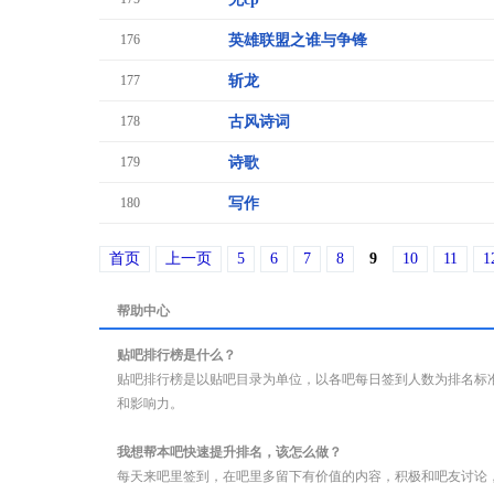
176
英雄联盟之谁与争锋
177
斩龙
178
古风诗词
179
诗歌
180
写作
首页
上一页
5
6
7
8
9
10
11
1
帮助中心
贴吧排行榜是什么？
贴吧排行榜是以贴吧目录为单位，以各吧每日签到人数为排名标
和影响力。
我想帮本吧快速提升排名，该怎么做？
每天来吧里签到，在吧里多留下有价值的内容，积极和吧友讨论