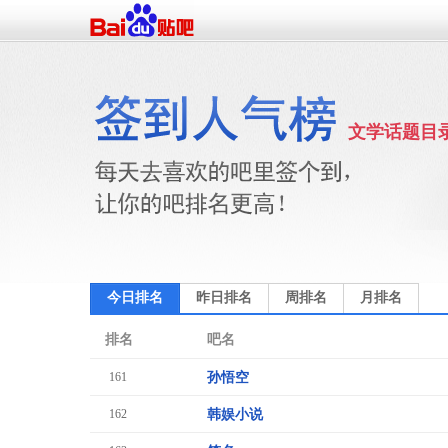
文学话题目
今日排名
昨日排名
周排名
月排名
排名
吧名
161
孙悟空
162
韩娱小说