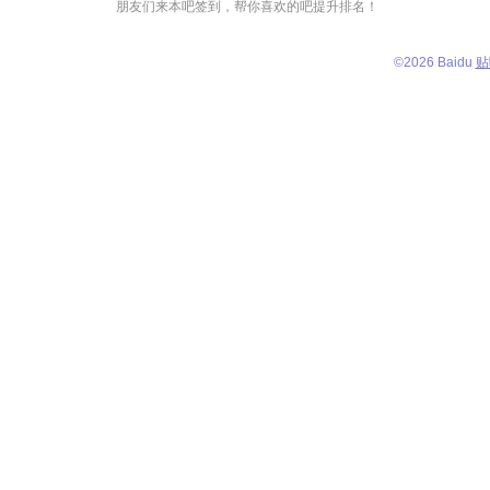
朋友们来本吧签到，帮你喜欢的吧提升排名！
©
2026 Baidu
贴