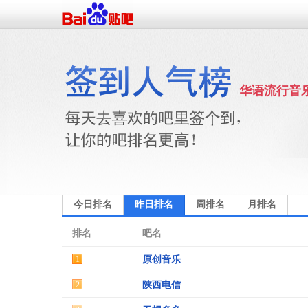
华语流行音
今日排名
昨日排名
周排名
月排名
排名
吧名
1
原创音乐
2
陕西电信