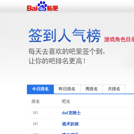
游戏角色目
今日排名
昨日排名
周排名
月排名
排名
吧名
181
dnf龙骑士
182
诡术妖姬