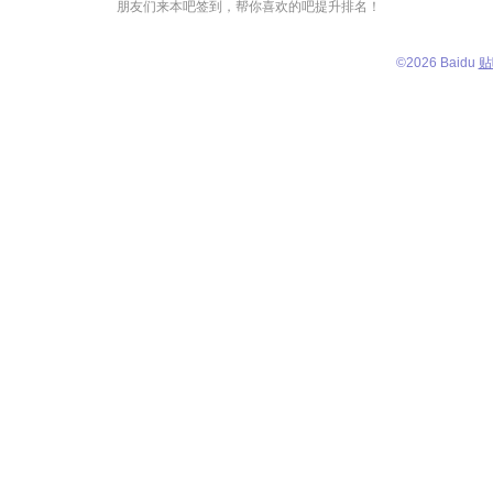
朋友们来本吧签到，帮你喜欢的吧提升排名！
©
2026 Baidu
贴