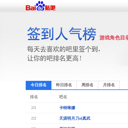
游戏角色目
今日排名
昨日排名
周排名
月排名
排名
吧名
221
卡特琳娜
222
天涯明月刀ol真武