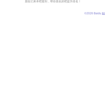
朋友们来本吧签到，帮你喜欢的吧提升排名！
©
2026 Baidu
贴