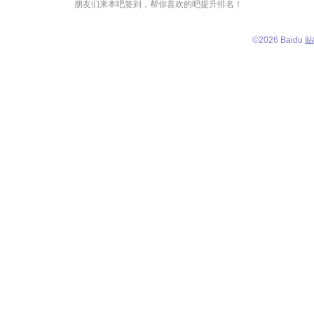
朋友们来本吧签到，帮你喜欢的吧提升排名！
©
2026 Baidu
贴