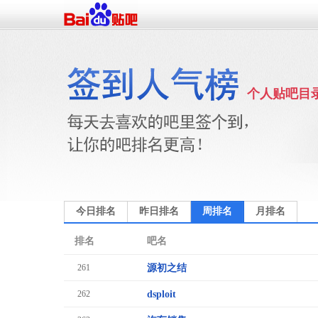
个人贴吧目
今日排名
昨日排名
周排名
月排名
排名
吧名
261
源初之结
262
dsploit