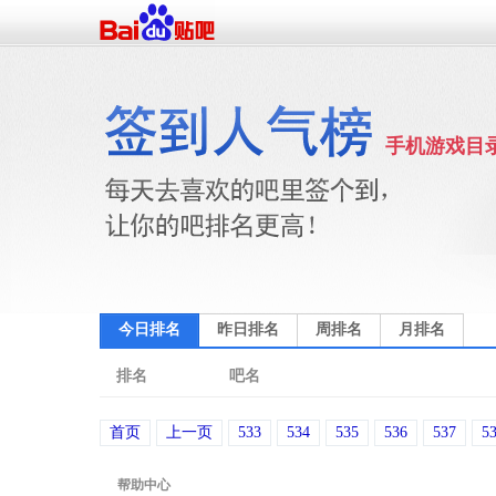
手机游戏目
今日排名
昨日排名
周排名
月排名
排名
吧名
首页
上一页
533
534
535
536
537
5
帮助中心