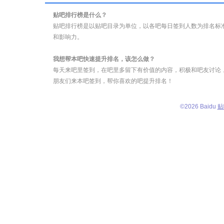
贴吧排行榜是什么？
贴吧排行榜是以贴吧目录为单位，以各吧每日签到人数为排名标
和影响力。
我想帮本吧快速提升排名，该怎么做？
每天来吧里签到，在吧里多留下有价值的内容，积极和吧友讨论
朋友们来本吧签到，帮你喜欢的吧提升排名！
©
2026 Baidu
贴