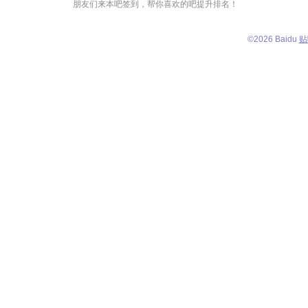
朋友们来本吧签到，帮你喜欢的吧提升排名！
©
2026 Baidu
贴