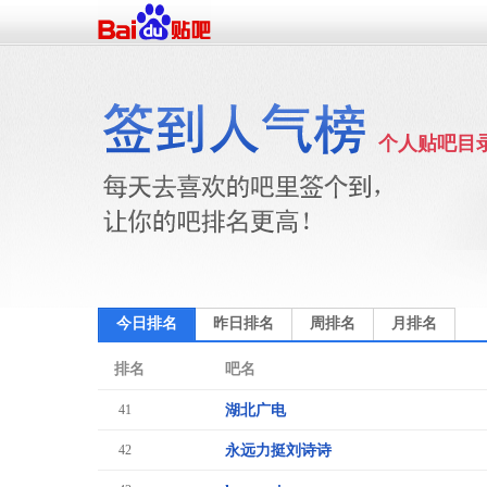
个人贴吧目
今日排名
昨日排名
周排名
月排名
排名
吧名
41
湖北广电
42
永远力挺刘诗诗