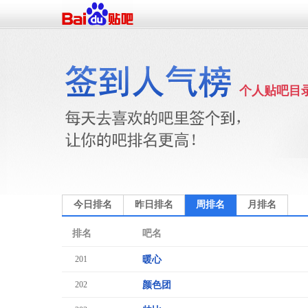
个人贴吧目
今日排名
昨日排名
周排名
月排名
排名
吧名
201
暖心
202
颜色团