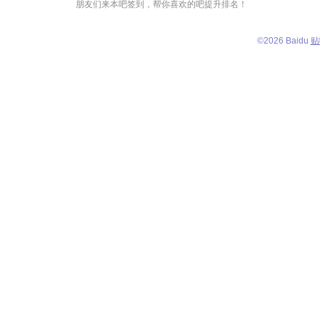
朋友们来本吧签到，帮你喜欢的吧提升排名！
©
2026 Baidu
贴