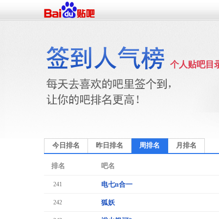
个人贴吧目
今日排名
昨日排名
周排名
月排名
排名
吧名
241
电七n合一
242
狐妖