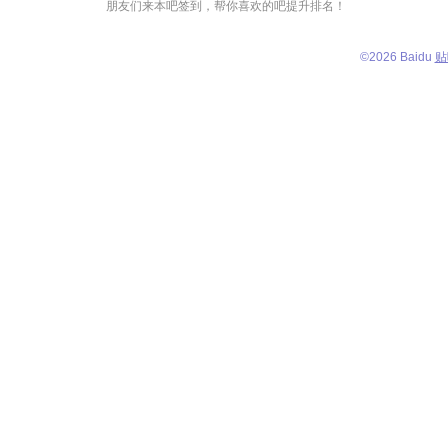
朋友们来本吧签到，帮你喜欢的吧提升排名！
©
2026 Baidu
贴