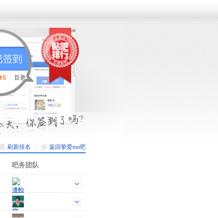
刷新排名
返回挚爱mo吧
吧务团队