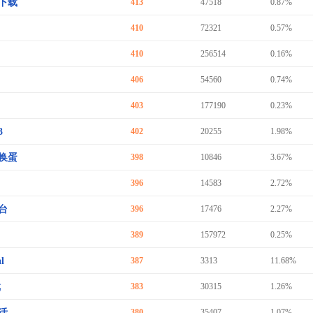
下载
413
47518
0.87%
410
72321
0.57%
410
256514
0.16%
406
54560
0.74%
403
177190
0.23%
3
402
20255
1.98%
换蛋
398
10846
3.67%
396
14583
2.72%
台
396
17476
2.27%
389
157972
0.25%
al
387
3313
11.68%
戏
383
30315
1.26%
活
380
35407
1.07%