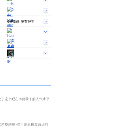
本吧暂时没有吧主
映了这个吧在本目录下的人气水平
友来签到喔~也可以直接邀请你的