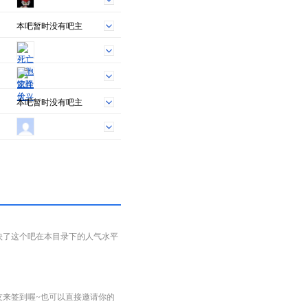
本吧暂时没有吧主
本吧暂时没有吧主
映了这个吧在本目录下的人气水平
友来签到喔~也可以直接邀请你的