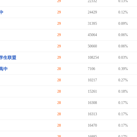
29
22332
0.13%
中
29
24429
0.12%
29
31395
0.09%
29
45064
0.06%
29
50660
0.06%
学生联盟
29
108254
0.03%
高中
28
7106
0.39%
28
10217
0.27%
28
15261
0.18%
28
16308
0.17%
28
16313
0.17%
28
16470
0.17%
28
16885
0.17%