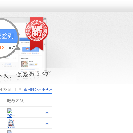
23:59
返回钟公庙小学吧
吧务团队