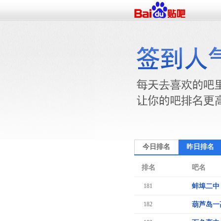
今日排名
昨日排名
排名
吧名
181
蚌埠二中
182
葫芦岛一