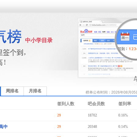
中小学目录
周排名
月排名
榜单公布时间：2026年08月05日 
签到人数
吧会员数
签到率
29
18702
0.16%
高中
29
20348
0.14%