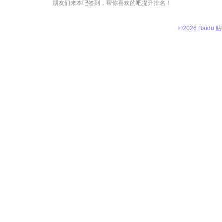
朋友们来本吧签到，帮你喜欢的吧提升排名！
©
2026 Baidu
贴