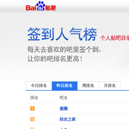
个人贴吧目
今日排名
昨日排名
周排名
月排名
排名
吧名
1
圆圈
2
段友之家