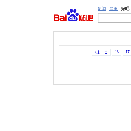
新闻
网页
贴吧
16
17
<上一页