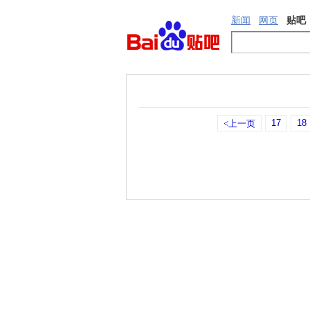
新闻
网页
贴吧
17
18
<上一页